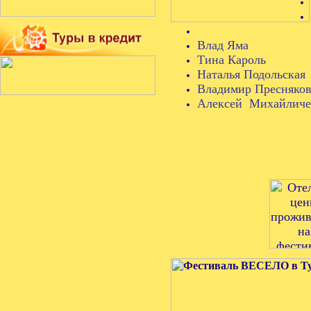
Влад Яма
Тина Кароль
Наталья Подольская
Владимир Пресняко
Алексей Михайличе