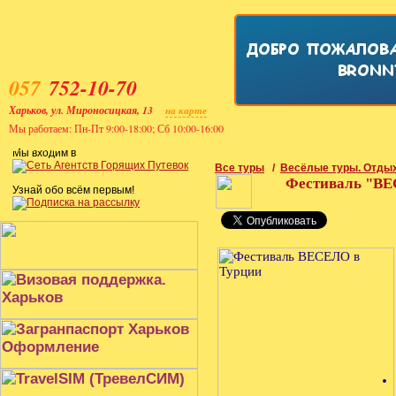
057
752-10-70
Харьков, ул. Мироносицкая, 13
на карте
Мы работаем: Пн-Пт 9:00-18:00; Сб 10:00-16:00
Главная
Поиск тура
Заказ тура
Туры в Евр
Мы входим в
Все туры
/
Весёлые туры. Отды
Фестиваль "ВЕ
Узнай обо всём первым!